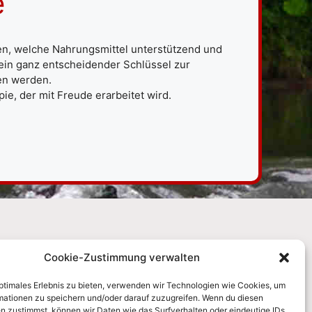
e
ten, welche Nahrungsmittel unterstützend und
in ganz entscheidender Schlüssel zur
ben werden.
pie, der mit Freude erarbeitet wird.
Cookie-Zustimmung verwalten
optimales Erlebnis zu bieten, verwenden wir Technologien wie Cookies, um
mationen zu speichern und/oder darauf zuzugreifen. Wenn du diesen
n zustimmst, können wir Daten wie das Surfverhalten oder eindeutige IDs