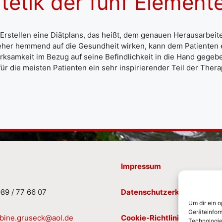
tetik der fünf Element
Erstellen eine Diätplans, das heißt, dem genauen Herausarbei
her hemmend auf die Gesundheit wirken, kann dem Patienten e
rksamkeit im Bezug auf seine Befindlichkeit in die Hand gege
 für die meisten Patienten ein sehr inspirierender Teil der Thera
Impressum
89 / 77 66 07
Datenschutzerklärung
Um dir ein 
Geräteinfor
bine.gruseck@aol.de
Cookie-Richtlinie
Technologie