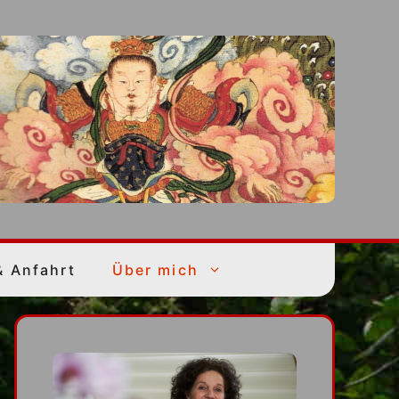
& Anfahrt
Über mich