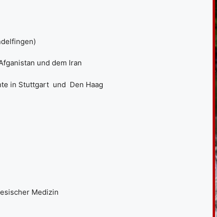
delfingen)
 Afganistan und dem Iran
hte in Stuttgart und Den Haag
nesischer Medizin