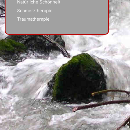
Natürliche Schönheit
Schmerztherapie
Traumatherapie