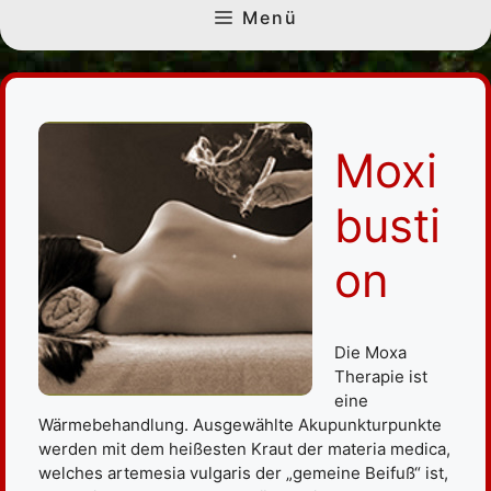
Menü
Moxi
busti
on
Die Moxa
Therapie ist
eine
Wärmebehandlung. Ausgewählte Akupunkturpunkte
werden mit dem heißesten Kraut der materia medica,
welches artemesia vulgaris der „gemeine Beifuß“ ist,