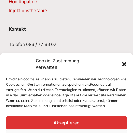
Homöopathie
Injektionstherapie
Kontakt
Telefon 089 / 77 66 07
E-Mail
sabine.gruseck@aol.de
Cookie-Zustimmung
verwalten
Impressum
Um dir ein optimales Erlebnis zu bieten, verwenden wir Technologien wie
Cookies, um Geräteinformationen zu speichern und/oder darauf
zuzugreifen. Wenn du diesen Technologien zustimmst, können wir Daten
Datenschutzerklärung
wie das Surfverhalten oder eindeutige IDs auf dieser Website verarbeiten.
Wenn du deine Zustimmung nicht erteilst oder zurückziehst, können
bestimmte Merkmale und Funktionen beeinträchtigt werden.
Cookie-Richtlinie
Akzeptieren