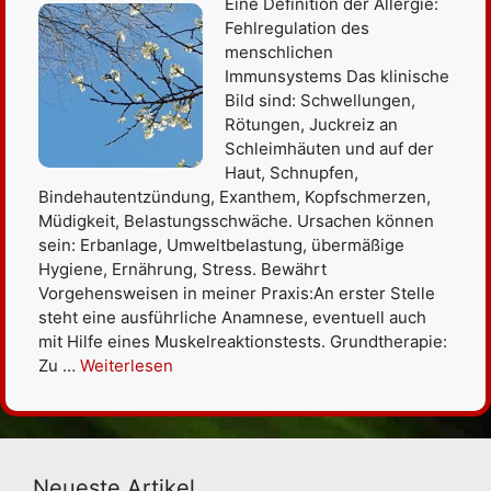
Eine Definition der Allergie:
Fehlregulation des
menschlichen
Immunsystems Das klinische
Bild sind: Schwellungen,
Rötungen, Juckreiz an
Schleimhäuten und auf der
Haut, Schnupfen,
Bindehautentzündung, Exanthem, Kopfschmerzen,
Müdigkeit, Belastungsschwäche. Ursachen können
sein: Erbanlage, Umweltbelastung, übermäßige
Hygiene, Ernährung, Stress. Bewährt
Vorgehensweisen in meiner Praxis:An erster Stelle
steht eine ausführliche Anamnese, eventuell auch
mit Hilfe eines Muskelreaktionstests. Grundtherapie:
Zu …
Weiterlesen
Neueste Artikel