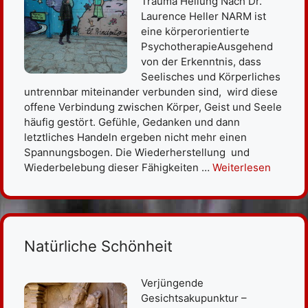
Trauma Heilung Nach Dr.
Laurence Heller NARM ist
eine körperorientierte
PsychotherapieAusgehend
von der Erkenntnis, dass
Seelisches und Körperliches
untrennbar miteinander verbunden sind, wird diese
offene Verbindung zwischen Körper, Geist und Seele
häufig gestört. Gefühle, Gedanken und dann
letztliches Handeln ergeben nicht mehr einen
Spannungsbogen. Die Wiederherstellung und
Wiederbelebung dieser Fähigkeiten …
Weiterlesen
Natürliche Schönheit
Verjüngende
Gesichtsakupunktur –