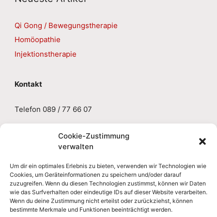
Qi Gong / Bewegungstherapie
Homöopathie
Injektionstherapie
Kontakt
Telefon 089 / 77 66 07
E-Mail
sabine.gruseck@aol.de
Cookie-Zustimmung
verwalten
Impressum
Um dir ein optimales Erlebnis zu bieten, verwenden wir Technologien wie
Cookies, um Geräteinformationen zu speichern und/oder darauf
zuzugreifen. Wenn du diesen Technologien zustimmst, können wir Daten
Datenschutzerklärung
wie das Surfverhalten oder eindeutige IDs auf dieser Website verarbeiten.
Wenn du deine Zustimmung nicht erteilst oder zurückziehst, können
bestimmte Merkmale und Funktionen beeinträchtigt werden.
Cookie-Richtlinie