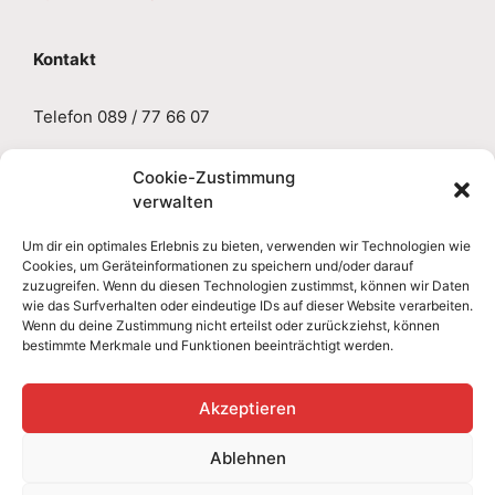
Kontakt
Telefon 089 / 77 66 07
E-Mail
sabine.gruseck@aol.de
Cookie-Zustimmung
verwalten
Impressum
Um dir ein optimales Erlebnis zu bieten, verwenden wir Technologien wie
Cookies, um Geräteinformationen zu speichern und/oder darauf
zuzugreifen. Wenn du diesen Technologien zustimmst, können wir Daten
Datenschutzerklärung
wie das Surfverhalten oder eindeutige IDs auf dieser Website verarbeiten.
Wenn du deine Zustimmung nicht erteilst oder zurückziehst, können
bestimmte Merkmale und Funktionen beeinträchtigt werden.
Cookie-Richtlinie
Akzeptieren
Ablehnen