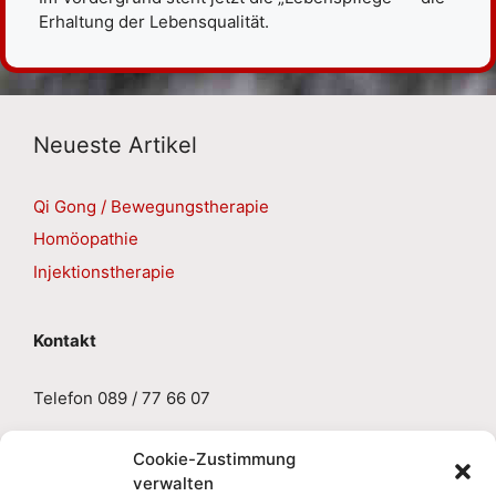
Erhaltung der Lebensqualität.
Neueste Artikel
Qi Gong / Bewegungstherapie
Homöopathie
Injektionstherapie
Kontakt
Telefon 089 / 77 66 07
E-Mail
sabine.gruseck@aol.de
Cookie-Zustimmung
verwalten